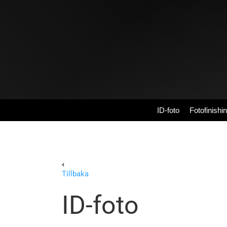
Fortsätt
till
innehållet
ID-foto
Fotofinishi
Tillbaka
ID-foto